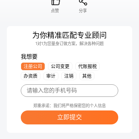
点赞
分享
为你精准匹配专业顾问
1对1为您量身订做方案，解决各种问题
我想要
注册公司
公司变更
代账报税
办资质
审计
注销
其他
郑重承诺：我们将严格保密您的个人信息
立即提交